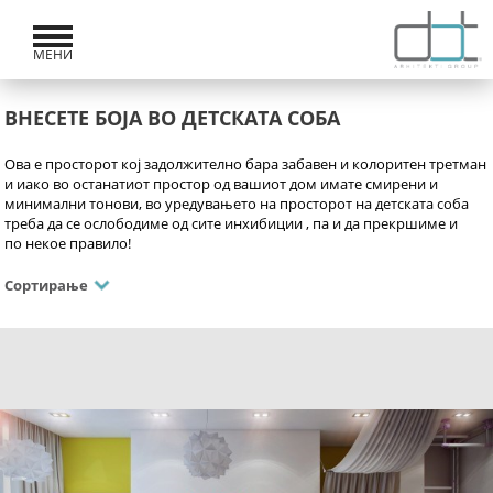
МЕНИ
ВНЕСЕТЕ БОЈА ВО ДЕТСКАТА СОБА
Ова е просторот кој задолжително бара забавен
и колоритен третман
и иако во останатиот простор од вашиот дом имате смирени и
минимални тонови, во уредувањето на просторот на детската соба
треба да се ослободиме од сите инхибиции , па и да прекршиме и
по некое правило!
Сортирање