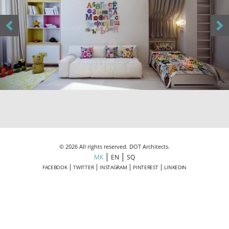
© 2026 All rights reserved. DOT Architects.
|
|
MK
EN
SQ
|
|
|
|
FACEBOOK
TWITTER
INSTAGRAM
PINTEREST
LINKEDIN